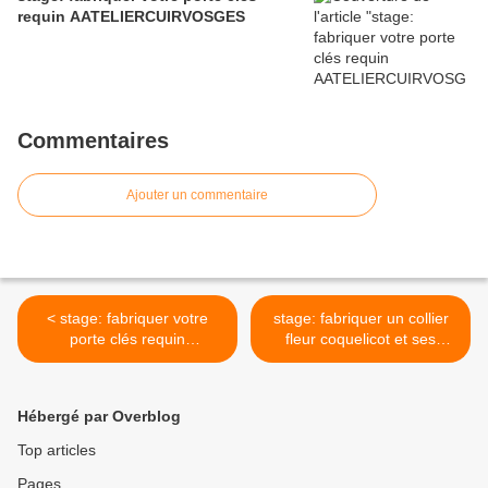
requin AATELIERCUIRVOSGES
Commentaires
Ajouter un commentaire
< stage: fabriquer votre
stage: fabriquer un collier
porte clés requin
fleur coquelicot et ses
AATELIERCUIRVOSGES
boucles d'oreilles assorties
ATELIERCUIRVOSGES >
Hébergé par Overblog
Top articles
Pages