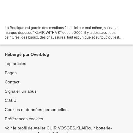
La Boutique est garnie des créations faites ici par moi-même, sous ma
marque déposée "KLAIR WITHA K" depuis 2009. il y a des sacs , des
ceintures, des bijoux, des chaussures, tout est unique et surtout tout est
different de ce que vous trouvez habituellement...
Hébergé par Overblog
Top articles
Pages
Contact
Signaler un abus
C.G.U.
Cookies et données personnelles
Préférences cookies
Voir le profil de Atelier CUIR VOSGES,KLAIRcuir botterie-