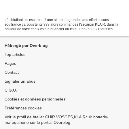
très bluffant cet escarpin !!! une allure de grande sans effort et sans
souffrance ça vous tente ??? alors commandez l'escarpin KLAIR, dans la
couleur de votre choix voir le nuancier ou tel au 0662580921 tous les
modèles sont à créer dans votre couleur...
Hébergé par Overblog
Top articles
Pages
Contact
Signaler un abus
C.G.U.
Cookies et données personnelles
Préférences cookies
Voir le profil de Atelier CUIR VOSGES,KLAIRcuir botterie-
maroquinerie sur le portail Overblog