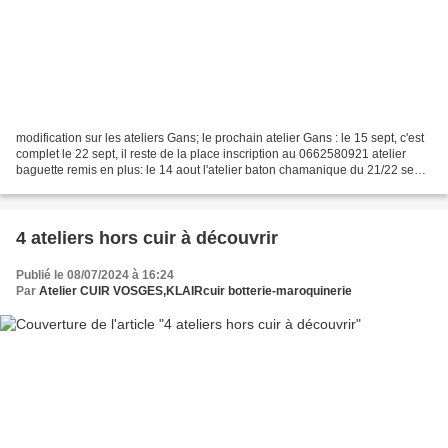
modification sur les ateliers Gans; le prochain atelier Gans : le 15 sept, c'est
complet le 22 sept, il reste de la place inscription au 0662580921 atelier
baguette remis en plus: le 14 aout l'atelier baton chamanique du 21/22 seot
est annulé merci #jevoislavieenvosges...
4 ateliers hors cuir à découvrir
Publié le 08/07/2024 à 16:24
Par
Atelier CUIR VOSGES,KLAIRcuir botterie-maroquinerie