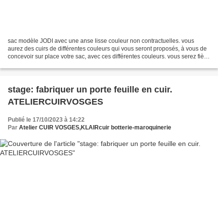
sac modèle JODI avec une anse lisse couleur non contractuelles. vous
aurez des cuirs de différentes couleurs qui vous seront proposés, à vous de
concevoir sur place votre sac, avec ces différentes couleurs. vous serez fière
d'avoir conçu et réalisé VOTRE...
stage: fabriquer un porte feuille en cuir.
ATELIERCUIRVOSGES
Publié le 17/10/2023 à 14:22
Par
Atelier CUIR VOSGES,KLAIRcuir botterie-maroquinerie