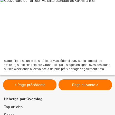
stage ; "faire sa anse de sac" (pour y accéder cliquez sur la ligne stage
:"faire...") sur le site Explore Grand Est , j'ai 2 stages en ligne. aves des dates
sur les week ends allez voir cela de plus prêt / partagez également l'info
grand merci
< Page précédente
Page suivante >
Hébergé par Overblog
Top articles
Pages