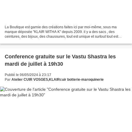
La Boutique est garnie des créations faites ici par moi-même, sous ma
marque déposée "KLAIR WITHA K" depuis 2009. il y a des sacs , des
ceintures, des bijoux, des chaussures, tout est unique et surtout tout est
different de ce que vous trouvez habituellement...
Conference gratuite sur le Vastu Shastra les
mardi de juillet à 19h30
Publié le 06/05/2024 à 23:17
Par
Atelier CUIR VOSGES,KLAIRcuir botterie-maroquinerie