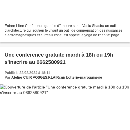
Entrée Libre Conference gratuite d'1 heure sur le Vastu Shastra un outil
d'architecture qui soutien le vivant un outil de compensation des nuisances
electromagnetiques et autres il est aussi appelé le yoga de l'habitat page FB;
"vastuetvous" inscription...
Une conference gratuite mardi à 18h ou 19h
s'inscrire au 0662580921
Publié le 22/02/2024 à 18:11
Par
Atelier CUIR VOSGES,KLAIRcuir botterie-maroquinerie