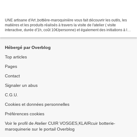
UNE artisane d'Art ,bottière-maroquinière vous fait découvrir les outils, les
matières et les produits réalisés à travers la visite de l'atelier ( visite
interactive, durée d'1h, coût 10€/personne) et également des initiations à la
fabrication de pièces...
Hébergé par Overblog
Top articles
Pages
Contact
Signaler un abus
C.G.U.
Cookies et données personnelles
Préférences cookies
Voir le profil de Atelier CUIR VOSGES,KLAIRcuir botterie-
maroquinerie sur le portail Overblog