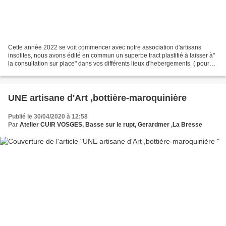
Cette année 2022 se voit commencer avec notre association d'artisans
insolites, nous avons édité en commun un superbe tract plastifié à laisser à"
la consultation sur place" dans vos différents lieux d'hebergements. ( pour
moins de pollution papier nous...
UNE artisane d'Art ,bottière-maroquinière
Publié le 30/04/2020 à 12:58
Par
Atelier CUIR VOSGES, Basse sur le rupt, Gerardmer ,La Bresse