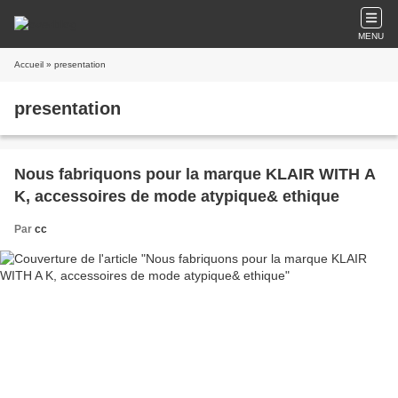
MENU
Accueil
» presentation
presentation
Nous fabriquons pour la marque KLAIR WITH A
K, accessoires de mode atypique& ethique
Par
cc